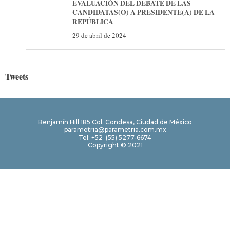
EVALUACIÓN DEL DEBATE DE LAS
CANDIDATAS(O) A PRESIDENTE(A) DE LA
REPÚBLICA
29 de abril de 2024
Tweets
Benjamín Hill 185 Col. Condesa, Ciudad de México
parametria@parametria.com.mx
Tel: +52 (55) 5277-6674
Copyright © 2021