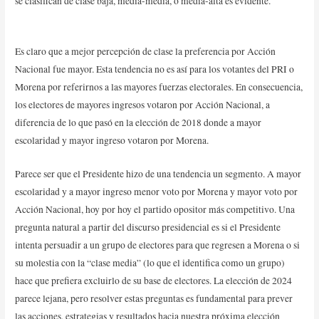
se clasifican de clase baja, media-media, o media-alta es evidente.
Es claro que a mejor percepción de clase la preferencia por Acción
Nacional fue mayor. Esta tendencia no es así para los votantes del PRI o
Morena por referirnos a las mayores fuerzas electorales. En consecuencia,
los electores de mayores ingresos votaron por Acción Nacional, a
diferencia de lo que pasó en la elección de 2018 donde a mayor
escolaridad y mayor ingreso votaron por Morena.
Parece ser que el Presidente hizo de una tendencia un segmento. A mayor
escolaridad y a mayor ingreso menor voto por Morena y mayor voto por
Acción Nacional, hoy por hoy el partido opositor más competitivo. Una
pregunta natural a partir del discurso presidencial es si el Presidente
intenta persuadir a un grupo de electores para que regresen a Morena o si
su molestia con la “clase media” (lo que el identifica como un grupo)
hace que prefiera excluirlo de su base de electores. La elección de 2024
parece lejana, pero resolver estas preguntas es fundamental para prever
las acciones, estrategias y resultados hacia nuestra próxima elección