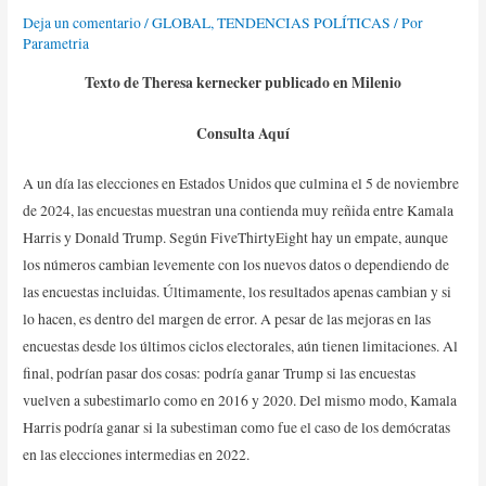
Deja un comentario
/
GLOBAL
,
TENDENCIAS POLÍTICAS
/ Por
Parametria
Texto de Theresa kernecker publicado en Milenio
Consulta
Aquí
A un día las elecciones en Estados Unidos que culmina el 5 de noviembre
de 2024, las encuestas muestran una contienda muy reñida entre Kamala
Harris y Donald Trump. Según FiveThirtyEight hay un empate, aunque
los números cambian levemente con los nuevos datos o dependiendo de
las encuestas incluidas. Últimamente, los resultados apenas cambian y si
lo hacen, es dentro del margen de error. A pesar de las mejoras en las
encuestas desde los últimos ciclos electorales, aún tienen limitaciones. Al
final, podrían pasar dos cosas: podría ganar Trump si las encuestas
vuelven a subestimarlo como en 2016 y 2020. Del mismo modo, Kamala
Harris podría ganar si la subestiman como fue el caso de los demócratas
en las elecciones intermedias en 2022.