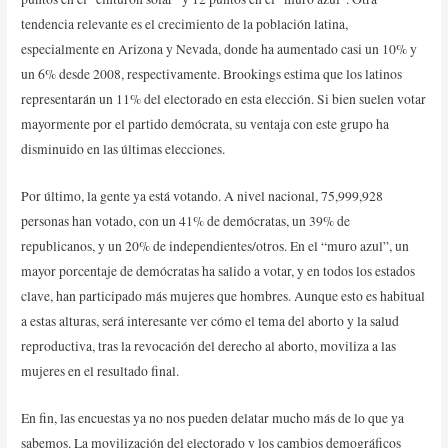
tendencia relevante es el crecimiento de la población latina,
especialmente en Arizona y Nevada, donde ha aumentado casi un 10% y
un 6% desde 2008, respectivamente. Brookings estima que los latinos
representarán un 11% del electorado en esta elección. Si bien suelen votar
mayormente por el partido demócrata, su ventaja con este grupo ha
disminuido en las últimas elecciones.
Por último, la gente ya está votando. A nivel nacional, 75,999,928
personas han votado, con un 41% de demócratas, un 39% de
republicanos, y un 20% de independientes/otros. En el “muro azul”, un
mayor porcentaje de demócratas ha salido a votar, y en todos los estados
clave, han participado más mujeres que hombres. Aunque esto es habitual
a estas alturas, será interesante ver cómo el tema del aborto y la salud
reproductiva, tras la revocación del derecho al aborto, moviliza a las
mujeres en el resultado final.
En fin, las encuestas ya no nos pueden delatar mucho más de lo que ya
sabemos. La movilización del electorado y los cambios demográficos