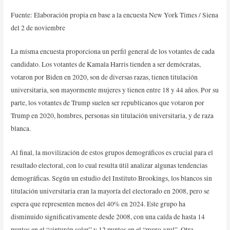
Fuente: Elaboración propia en base a la encuesta New York Times / Siena
del 2 de noviembre
La misma encuesta proporciona un perfil general de los votantes de cada
candidato. Los votantes de Kamala Harris tienden a ser demócratas,
votaron por Biden en 2020, son de diversas razas, tienen titulación
universitaria, son mayormente mujeres y tienen entre 18 y 44 años. Por su
parte, los votantes de Trump suelen ser republicanos que votaron por
Trump en 2020, hombres, personas sin titulación universitaria, y de raza
blanca.
Al final, la movilización de estos grupos demográficos es crucial para el
resultado electoral, con lo cual resulta útil analizar algunas tendencias
demográficas. Según un estudio del Instituto Brookings, los blancos sin
titulación universitaria eran la mayoría del electorado en 2008, pero se
espera que representen menos del 40% en 2024. Este grupo ha
disminuido significativamente desde 2008, con una caída de hasta 14
puntos en el “cinturón solar” y 12 puntos en el “muro azul”. Otra