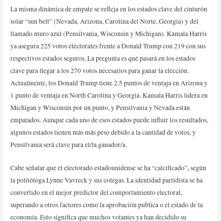
La misma dinámica de empate se refleja en los estados clave del cinturón
solar “sun belt” (Nevada, Arizona, Carolina del Norte, Georgia) y del
llamado muro azul (Pensilvania, Wisconsin y Michigan). Kamala Harris
ya asegura 225 votos electorales frente a Donald Trump con 219 con sus
respectivos estados seguros. La pregunta es qué pasará en los estados
clave para llegar a los 270 votos necesarios para ganar la elección.
Actualmente, los Donald Trump tiene 2.5 puntos de ventaja en Arizona y
1 punto de ventaja en North Carolina y Georgia. Kamala Harris lidera en
Michigan y Wisconsin por un punto, y Pensilvania y Nevada están
empatados. Aunque cada uno de esos estados puede influir los resultados,
algunos estados tienen más más peso debido a la cantidad de votos, y
Pensilvania será clave para el/la ganador/a.
Cabe señalar que el electorado estadounidense se ha “calcificado”, según
la politóloga Lynne Vavreck y sus colegas. La identidad partidista se ha
convertido en el mejor predictor del comportamiento electoral,
superando a otros factores como la aprobación publica o el estado de la
economía. Esto significa que muchos votantes ya han decidido su