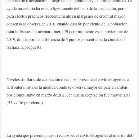
de acuerdo o aceptación. Luego vienen temas de ayuda más polémicos. La
ayuda monetaria ha estado ligeramente del lado de la aceptación, pero
para efectos prácticos frecuentemente en márgenes de error. El mayor
consenso se observa en 2010, cuando casi 60 por ciento de la población
estaría dispuesta a aceptar dinero. El peor momento es en noviembre de
2019, donde por una diferencia de 5 puntos porcentuales la ciudadanía
rechaza la propuesta.
Niveles similares de aceptación o rechazo presenta el envío de agentes a
la frontera. Esta es la medida donde se observa mayor empate en ambas
posiciones, salvo en marzo de 2023, en que la aceptación fue mayoritaria
(57 vs. 36 por ciento).
La ayuda que presenta mayor rechazo es el envío de agentes al interior del