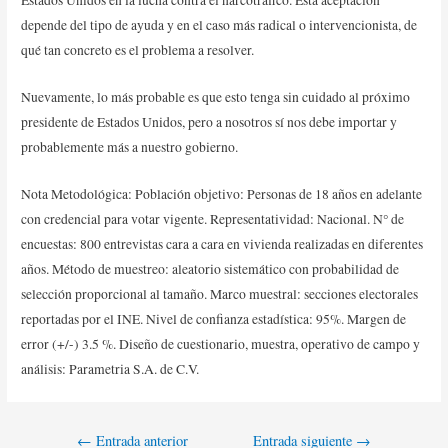
depende del tipo de ayuda y en el caso más radical o intervencionista, de
qué tan concreto es el problema a resolver.
Nuevamente, lo más probable es que esto tenga sin cuidado al próximo
presidente de Estados Unidos, pero a nosotros sí nos debe importar y
probablemente más a nuestro gobierno.
Nota Metodológica: Población objetivo: Personas de 18 años en adelante
con credencial para votar vigente. Representatividad: Nacional. N° de
encuestas: 800 entrevistas cara a cara en vivienda realizadas en diferentes
años. Método de muestreo: aleatorio sistemático con probabilidad de
selección proporcional al tamaño. Marco muestral: secciones electorales
reportadas por el INE. Nivel de confianza estadística: 95%. Margen de
error (+/-) 3.5 %. Diseño de cuestionario, muestra, operativo de campo y
análisis: Parametria S.A. de C.V.
←
Entrada anterior
Entrada siguiente
→