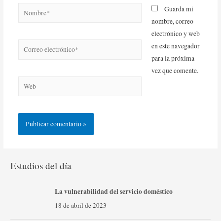
Guarda mi
nombre, correo
electrónico y web
en este navegador
para la próxima
vez que comente.
Estudios del día
La vulnerabilidad del servicio doméstico
18 de abril de 2023