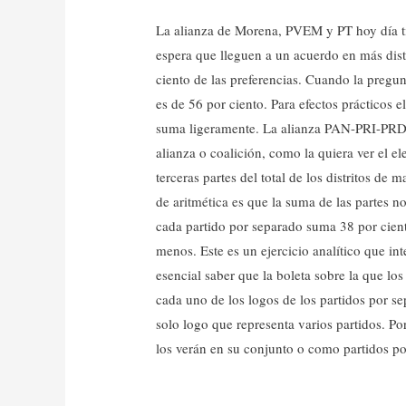
La alianza de Morena, PVEM y PT hoy día ti
espera que lleguen a un acuerdo en más distr
ciento de las preferencias. Cuando la pregun
es de 56 por ciento. Para efectos prácticos e
suma ligeramente. La alianza PAN-PRI-PRD
alianza o coalición, como la quiera ver el el
terceras partes del total de los distritos de
de aritmética es que la suma de las partes n
cada partido por separado suma 38 por cient
menos. Este es un ejercicio analítico que in
esencial saber que la boleta sobre la que lo
cada uno de los logos de los partidos por s
solo logo que representa varios partidos. Por 
los verán en su conjunto o como partidos po