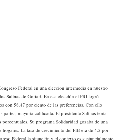
Congreso Federal en una elección intermedia en nuestro
os Salinas de Gortari. En esa elección el PRI logró
s con 58.47 por ciento de las preferencias. Con ello
 partes, mayoría calificada. El presidente Salinas tenía
os porcentuales. Su programa Solidaridad gozaba de una
e hogares. La tasa de crecimiento del PIB era de 4.2 por
greso Federal la situación y el contexto es sustancialmente