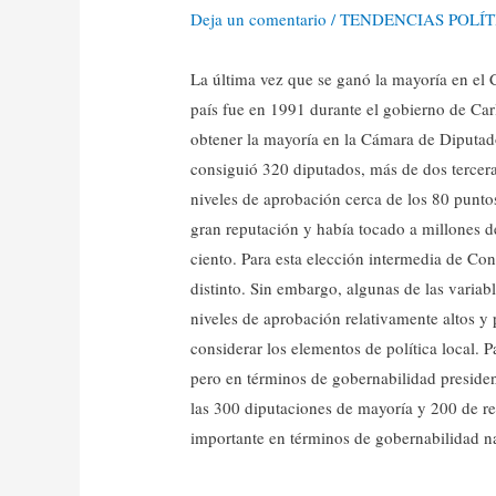
Deja un comentario
/
TENDENCIAS POLÍT
La última vez que se ganó la mayoría en el 
país fue en 1991 durante el gobierno de Carl
obtener la mayoría en la Cámara de Diputado
consiguió 320 diputados, más de dos terceras
niveles de aprobación cerca de los 80 punt
gran reputación y había tocado a millones d
ciento. Para esta elección intermedia de Con
distinto. Sin embargo, algunas de las varia
niveles de aprobación relativamente altos y
considerar los elementos de política local. 
pero en términos de gobernabilidad presiden
las 300 diputaciones de mayoría y 200 de r
importante en términos de gobernabilidad na