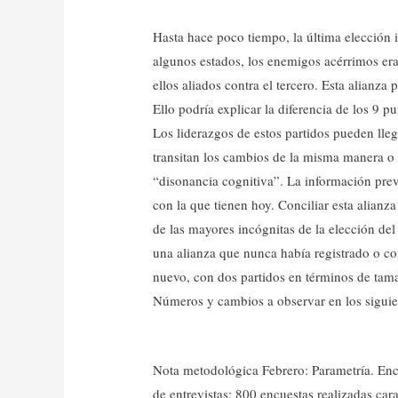
Hasta hace poco tiempo, la última elección 
algunos estados, los enemigos acérrimos er
ellos aliados contra el tercero. Esta alianza
Ello podría explicar la diferencia de los 9 
Los liderazgos de estos partidos pueden lleg
transitan los cambios de la misma manera o 
“disonancia cognitiva”. La información previ
con la que tienen hoy. Conciliar esta alianz
de las mayores incógnitas de la elección del
una alianza que nunca había registrado o co
nuevo, con dos partidos en términos de tam
Números y cambios a observar en los siguie
Nota metodológica Febrero: Parametría. Enc
de entrevistas: 800 encuestas realizadas car