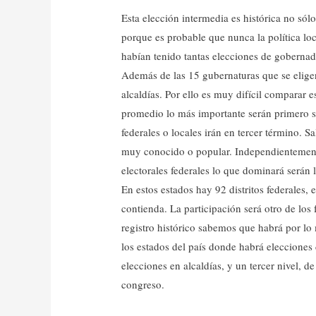
Esta elección intermedia es histórica no sólo
porque es probable que nunca la política loc
habían tenido tantas elecciones de gobernad
Además de las 15 gubernaturas que se eligen
alcaldías. Por ello es muy difícil comparar e
promedio lo más importante serán primero s
federales o locales irán en tercer término. S
muy conocido o popular. Independientemente 
electorales federales lo que dominará serán 
En estos estados hay 92 distritos federales, e
contienda. La participación será otro de los
registro histórico sabemos que habrá por lo 
los estados del país donde habrá eleccione
elecciones en alcaldías, y un tercer nivel, 
congreso.