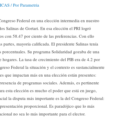
ICAS
/ Por
Parametria
Congreso Federal en una elección intermedia en nuestro
os Salinas de Gortari. En esa elección el PRI logró
s con 58.47 por ciento de las preferencias. Con ello
 partes, mayoría calificada. El presidente Salinas tenía
os porcentuales. Su programa Solidaridad gozaba de una
e hogares. La tasa de crecimiento del PIB era de 4.2 por
greso Federal la situación y el contexto es sustancialmente
bles que impactan más en una elección están presentes:
 presencia de programas sociales. Además, es pertinente
Para esta elección es mucho el poder que está en juego,
cial la disputa más importante es la del Congreso Federal:
epresentación proporcional. Es paradójico que lo más
cional no sea lo más importante para el elector.