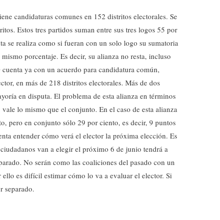
ene candidaturas comunes en 152 distritos electorales. Se
itos. Estos tres partidos suman entre sus tres logos 55 por
ta se realiza como si fueran con un solo logo su sumatoria
l mismo porcentaje. Es decir, su alianza no resta, incluso
 cuenta ya con un acuerdo para candidatura común,
ector, en más de 218 distritos electorales. Más de dos
 mayoría en disputa. El problema de esta alianza en términos
o vale lo mismo que el conjunto. En el caso de esta alianza
o, pero en conjunto sólo 29 por ciento, es decir, 9 puntos
tenta entender cómo verá el elector la próxima elección. Es
s ciudadanos van a elegir el próximo 6 de junio tendrá a
eparado. No serán como las coaliciones del pasado con un
ello es difícil estimar cómo lo va a evaluar el elector. Si
r separado.