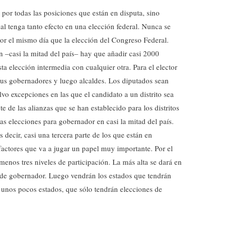
 por todas las posiciones que están en disputa, sino
al tenga tanto efecto en una elección federal. Nunca se
or el mismo día que la elección del Congreso Federal.
 –casi la mitad del país– hay que añadir casi 2000
sta elección intermedia con cualquier otra. Para el elector
us gobernadores y luego alcaldes. Los diputados sean
alvo excepciones en las que el candidato a un distrito sea
de las alianzas que se han establecido para los distritos
las elecciones para gobernador en casi la mitad del país.
s decir, casi una tercera parte de los que están en
 factores que va a jugar un papel muy importante. Por el
menos tres niveles de participación. La más alta se dará en
s de gobernador. Luego vendrán los estados que tendrán
de unos pocos estados, que sólo tendrán elecciones de