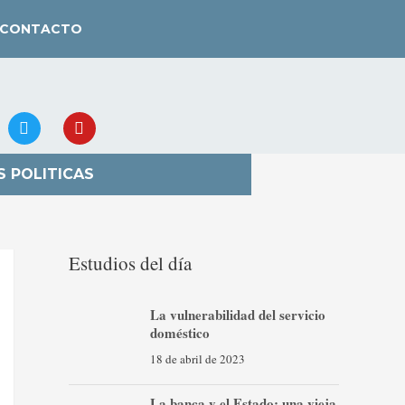
CONTACTO
S POLITICAS
Estudios del día
La vulnerabilidad del servicio
doméstico
18 de abril de 2023
La banca y el Estado: una vieja