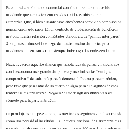
Es como si con el tratado comercial con el tiempo hubiéramos ido
olvidando que la relación con Estados Unidos es abismalmente
asimétrica. Que, si bien durante estos años hemos convivido como socios,
nunca hemos sido pares. En un contexto de globalización de beneficios
mutuos, nuestra relación con Estados Unidos era de “primus inter pares”.
Siempre asumimos el liderazgo de nuestro vecino del norte, pero
olvidamos que en esta actitud siempre hubo algo de condescendencia.
Nadie recuerda aquellos días en que la sola idea de pensar en asociarnos
con la economía más grande del planeta y maximizar las “ventajas
comparativas” de cada país parecía demencial. Podría parecer irónico,
pero tuvo que pasar más de un cuarto de siglo para que algunos de esos
temores se materializaran. Negociar entre desiguales nunca va a ser
cómodo para la parte más débil.
La paradoja es que, pese a todo, los mexicanos seguimos viendo el tratado
como una necesidad inevitable. La Encuesta Nacional de Parametría más
reciente muestra que una mayoría considera que México debe mantenerse