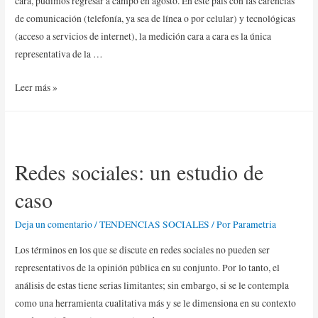
cara, pudimos regresar a campo en agosto. En este país con las carencias
de comunicación (telefonía, ya sea de línea o por celular) y tecnológicas
(acceso a servicios de internet), la medición cara a cara es la única
representativa de la …
Leer más »
Redes sociales: un estudio de
caso
Deja un comentario
/
TENDENCIAS SOCIALES
/ Por
Parametria
Los términos en los que se discute en redes sociales no pueden ser
representativos de la opinión pública en su conjunto. Por lo tanto, el
análisis de estas tiene serias limitantes; sin embargo, si se le contempla
como una herramienta cualitativa más y se le dimensiona en su contexto