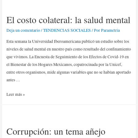
El costo colateral: la salud mental
Deja un comentario
/
TENDENCIAS SOCIALES
/ Por
Parametria
Esta semana la Universidad Iberoamericana publicó un estudio sobre los
niveles de salud mental en nuestro país como resultado del confinamiento
que vivimos. La Encuesta de Seguimiento de los Efectos de Covid-19 en
el Bienestar de los Hogares Mexicanos, copatrocinada por la Unicef,
entre otros organismos, mide algunas variables que no se habían aportado
antes …
Leer más »
Corrupción: un tema añejo